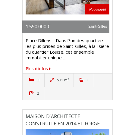
Nouveauté
1.590.000 €
Saint-Gilles
Place Dillens - Dans l?un des quartiers
les plus prisés de Saint-Gilles, à la lisière
du quartier Louise, cet ensemble
immobilier unique ...
Plus d'infos
3
531 m²
1
2
MAISON D'ARCHITECTE
CONSTRUITE EN 2014 ET FORGE
DES ANNEES 1930