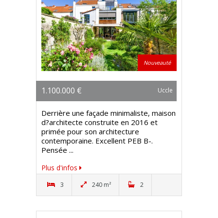
Nouveauté
1.100.000 €
Uccle
Derrière une façade minimaliste, maison
d?architecte construite en 2016 et
primée pour son architecture
contemporaine. Excellent PEB B-.
Pensée ...
Plus d'infos
3
240 m²
2