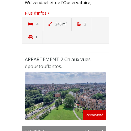
Wolvendael et de l'Observatoire, ...
Plus d'infos
4
246 m²
2
1
APPARTEMENT 2 Ch aux vues
époustouflantes.
Nouveauté