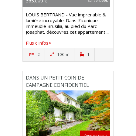
365.000 €
Schaerbeek
LOUIS BERTRAND - Vue imprenable &
lumière incroyable. Dans l?iconique
immeuble Brusilia, au pied du Parc
Josaphat, découvrez cet appartement ...
Plus d'infos
2
103 m²
1
DANS UN PETIT COIN DE
CAMPAGNE CONFIDENTIEL
Coup de coeur