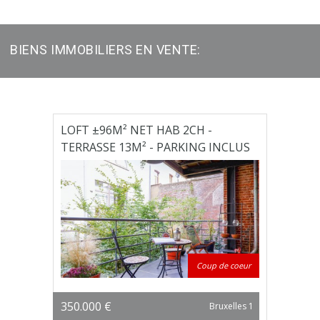
BIENS IMMOBILIERS EN VENTE:
LOFT ±96M² NET HAB 2CH -
TERRASSE 13M² - PARKING INCLUS
Coup de coeur
350.000 €
Bruxelles 1