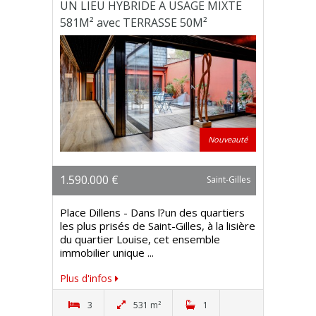
UN LIEU HYBRIDE A USAGE MIXTE
581M² avec TERRASSE 50M²
Nouveauté
1.590.000 €
Saint-Gilles
Place Dillens - Dans l?un des quartiers
les plus prisés de Saint-Gilles, à la lisière
du quartier Louise, cet ensemble
immobilier unique ...
Plus d'infos
3
531 m²
1