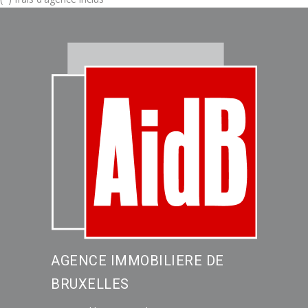
AGENCE IMMOBILIERE DE
BRUXELLES