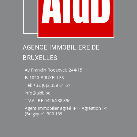
AGENCE IMMOBILIERE DE
BRUXELLES
Av Franklin Roosevelt 244/15
B-1050 BRUXELLES
Tél: +32 (0)2 358 61 61
info@aidb.be
T.V.A.: BE 0456.588.896
Agent Immobilier agréé IPI - Agréation IPI
(Belgique): 500.159