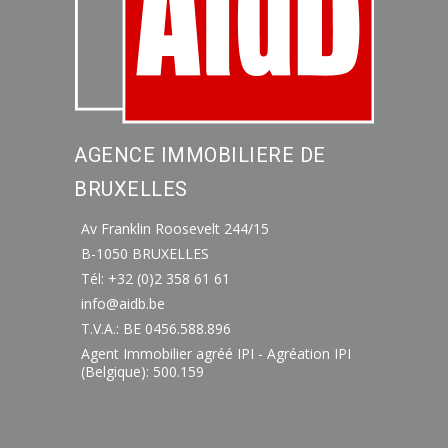
AGENCE IMMOBILIERE DE
BRUXELLES
Av Franklin Roosevelt 244/15
B-1050 BRUXELLES
Tél: +32 (0)2 358 61 61
info@aidb.be
T.V.A.: BE 0456.588.896
Agent Immobilier agréé IPI - Agréation IPI
(Belgique): 500.159