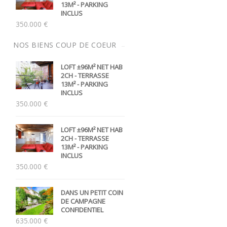
13M² - PARKING
INCLUS
350.000 €
NOS BIENS
COUP DE COEUR
LOFT ±96M² NET HAB
2CH - TERRASSE
13M² - PARKING
INCLUS
350.000 €
LOFT ±96M² NET HAB
2CH - TERRASSE
13M² - PARKING
INCLUS
350.000 €
DANS UN PETIT COIN
DE CAMPAGNE
CONFIDENTIEL
635.000 €