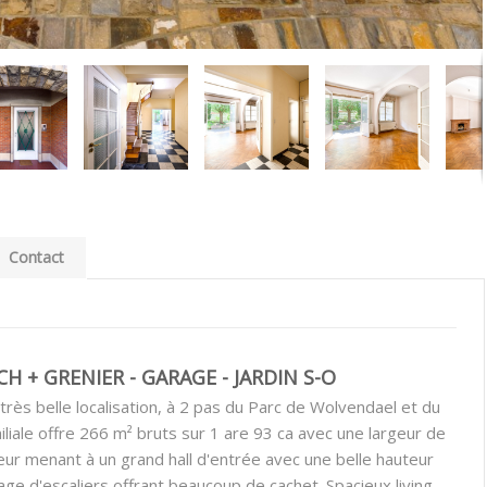
Contact
H + GRENIER - GARAGE - JARDIN S-O
rès belle localisation, à 2 pas du Parc de Wolvendael et du
iale offre 266 m² bruts sur 1 are 93 ca avec une largeur de
eur menant à un grand hall d'entrée avec une belle hauteur
ge d'escaliers offrant beaucoup de cachet. Spacieux living