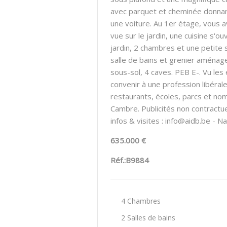
avec parquet et cheminée donnant
une voiture. Au 1er étage, vous 
vue sur le jardin, une cuisine s'
jardin, 2 chambres et une petite
salle de bains et grenier aménag
sous-sol, 4 caves. PEB E-. Vu les
convenir à une profession libéra
restaurants, écoles, parcs et n
Cambre. Publicités non contractu
infos & visites : info@aidb.be -
635.000 €
Réf.:B9884
4 Chambres
2 Salles de bains