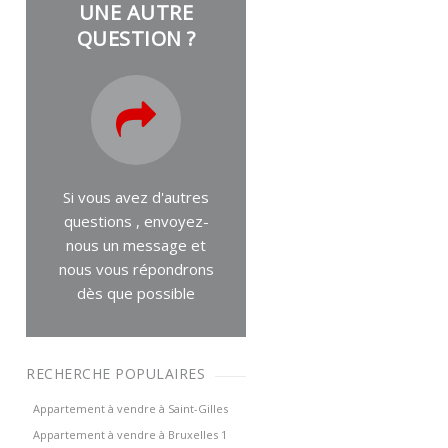
UNE AUTRE
QUESTION ?
Si vous avez d'autres
questions , envoyez-
nous un message et
nous vous répondrons
dès que possible
RECHERCHE POPULAIRES
Appartement à vendre à Saint-Gilles
Appartement à vendre à Bruxelles 1