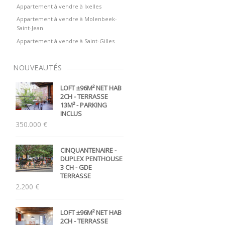
Appartement à vendre à Ixelles
Appartement à vendre à Molenbeek-
Saint-Jean
Appartement à vendre à Saint-Gilles
NOUVEAUTÉS
LOFT ±96M² NET HAB
2CH - TERRASSE
13M² - PARKING
INCLUS
350.000 €
CINQUANTENAIRE -
DUPLEX PENTHOUSE
3 CH - GDE
TERRASSE
2.200 €
LOFT ±96M² NET HAB
2CH - TERRASSE