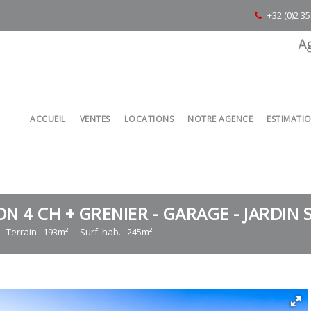
+32 (0)2 3
ACCUEIL
VENTES
LOCATIONS
NOTRE AGENCE
ESTIMATI
 4 CH + GRENIER - GARAGE - JARDIN S
Terrain : 193m²
Surf. hab. : 245m²