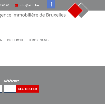
58 61 61
info@aidb.be
ON
RECHERCHE
TÉMOIGNAGES
Référence
RECHERCHER