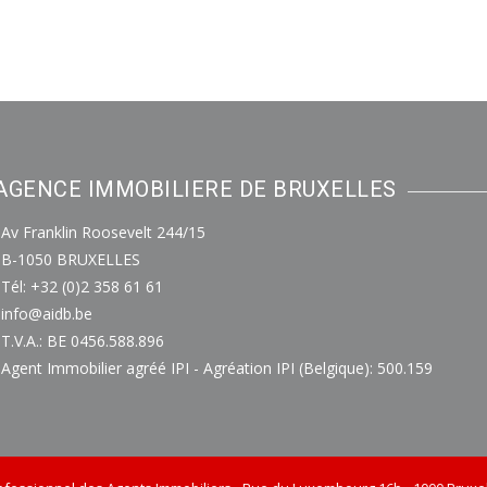
AGENCE IMMOBILIERE DE BRUXELLES
Av Franklin Roosevelt 244/15
B-1050 BRUXELLES
Tél: +32 (0)2 358 61 61
info@aidb.be
T.V.A.: BE 0456.588.896
Agent Immobilier agréé IPI - Agréation IPI (Belgique): 500.159