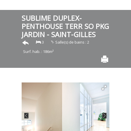
SUBLIME DUPLEX-
PENTHOUSE TERR SO PKG
JARDIN - SAINT-GILLES
3
Salle(s) de bains : 2
Surf. hab. : 186m²