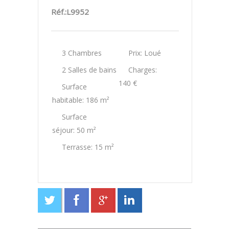
Réf.:L9952
3 Chambres
Prix: Loué
2 Salles de bains
Charges:
140 €
Surface
habitable: 186 m²
Surface
séjour: 50 m²
Terrasse: 15 m²