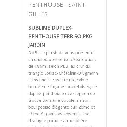
PENTHOUSE - SAINT-
GILLES
SUBLIME DUPLEX-
PENTHOUSE TERR SO PKG
JARDIN
AidB a le plaisir de vous présenter
un duplex-penthouse d?exception,
de 186m² selon PEB, au c?ur du
triangle Louise-Châtelain-Brugmann.
Dans une ravissante rue calme
bordée de façades bruxelloises, ce
duplex-penthouse d?exception se
trouve dans une double maison
bourgeoise élégante aux 2ème et
3ème ét (sans ascenseur). Il se
distingue par une atmosphère