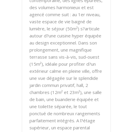
contemporaine, des lignes épurées,
des volumes harmonieux et est
agencé comme suit : au 1er niveau,
vaste espace de vie baigné de
lumière, le séjour (50m²) s?articule
autour d?une cuisine hyper équipée
au design exceptionnel. Dans son
prolongement, une magnifique
terrasse sans vis-à-vis, sud-ouest
(15m²), idéale pour profiter d?un
extérieur calme en pleine ville, offre
une vue dégagée sur le splendide
jardin commun privatif, hall, 2
chambres (12m² et 23m²), une salle
de bain, une buanderie équipée et
une toilette séparée, le tout
ponctué de nombreux rangements
parfaitement intégrés. A l?étage
supérieur, un espace parental