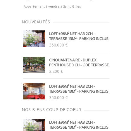
Appartement à vendre à Saint-Gilles
NOUVEAUTÉS
LOFT ±96M² NET HAB 2CH -
TERRASSE 13M² - PARKING INCLUS
350.000 €
CINQUANTENAIRE - DUPLEX
PENTHOUSE 3 CH - GDE TERRASSE
2.200 €
LOFT ±96M² NET HAB 2CH -
TERRASSE 13M² - PARKING INCLUS
350.000 €
NOS BIENS
COUP DE COEUR
LOFT ±96M² NET HAB 2CH -
TERRASSE 13M² - PARKING INCLUS