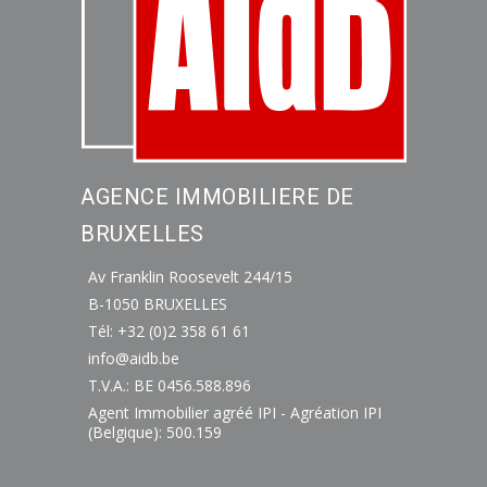
AGENCE IMMOBILIERE DE
BRUXELLES
Av Franklin Roosevelt 244/15
B-1050 BRUXELLES
Tél: +32 (0)2 358 61 61
info@aidb.be
T.V.A.: BE 0456.588.896
Agent Immobilier agréé IPI - Agréation IPI
(Belgique): 500.159