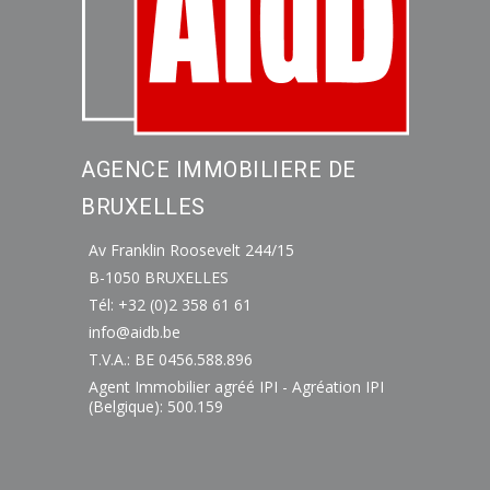
AGENCE IMMOBILIERE DE
BRUXELLES
Av Franklin Roosevelt 244/15
B-1050 BRUXELLES
Tél: +32 (0)2 358 61 61
info@aidb.be
T.V.A.: BE 0456.588.896
Agent Immobilier agréé IPI - Agréation IPI
(Belgique): 500.159